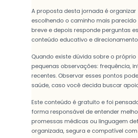
A proposta desta jornada é organizar
escolhendo o caminho mais parecid
breve e depois responde perguntas es
conteúdo educativo e direcionamento 
Quando existe dúvida sobre o próprio
pequenas observações: frequência, i
recentes. Observar esses pontos pod
saúde, caso você decida buscar apoio
Este conteúdo é gratuito e foi pens
forma responsável de entender melhor
promessas médicas ou linguagem defin
organizada, segura e compatível com 