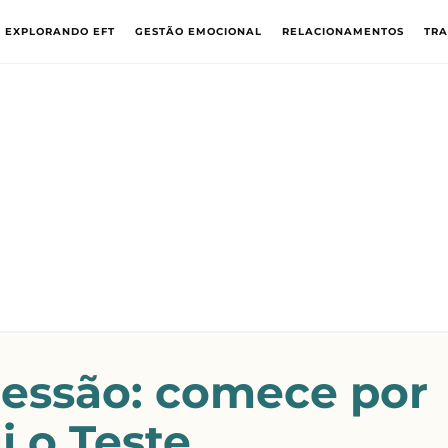
EXPLORANDO EFT
GESTÃO EMOCIONAL
RELACIONAMENTOS
TR
ressão: comece por
i o Teste