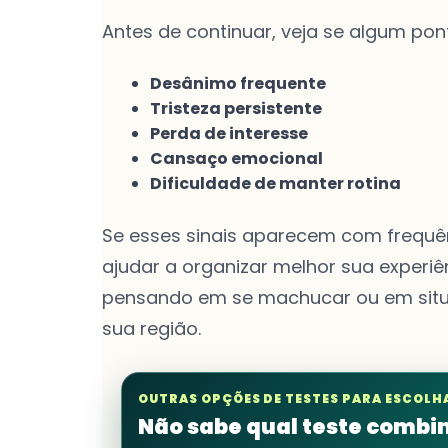
Antes de continuar, veja se algum pon
Desânimo frequente
Tristeza persistente
Perda de interesse
Cansaço emocional
Dificuldade de manter rotina
Se esses sinais aparecem com frequê
ajudar a organizar melhor sua experiên
pensando em se machucar ou em situ
sua região.
OUTRAS OPÇÕES DE TESTES PARA ESCOLH
Não sabe qual teste comb