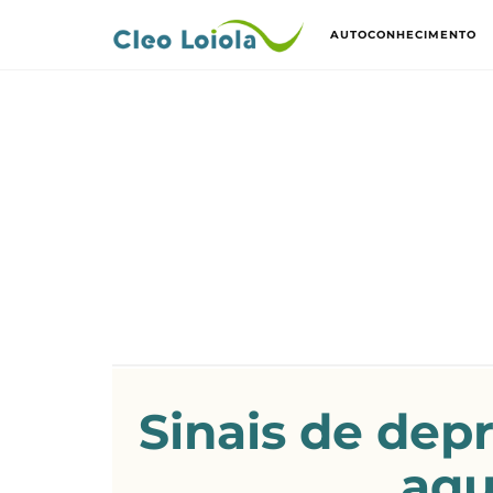
AUTOCONHECIMENTO
Sinais de dep
aqu