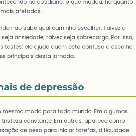
ontecendo no cotidiano: o que mudou, há quanto
mais afetadas.
nda não sabe qual caminho escolher. Talvez a
z seja ansiedade, talvez seja sobrecarga. Por isso,
testes: ele ajuda quem está confuso a escolher
s principais desta jornada.
nais de depressão
do mesmo modo para todo mundo. Em algumas
 tristeza constante. Em outras, aparece como
sação de peso para iniciar tarefas, dificuldade