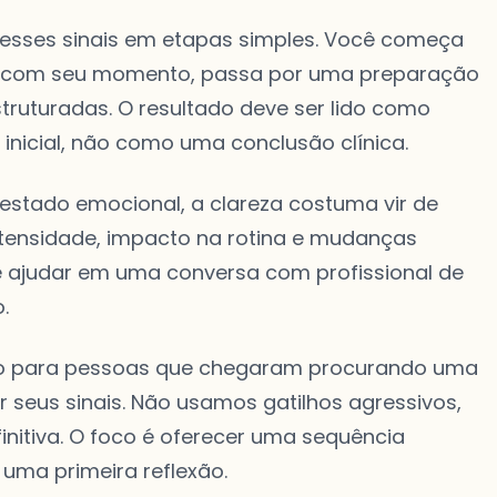
 esses sinais em etapas simples. Você começa
o com seu momento, passa por uma preparação
truturadas. O resultado deve ser lido como
inicial, não como uma conclusão clínica.
 estado emocional, a clareza costuma vir de
ntensidade, impacto na rotina e mudanças
e ajudar em uma conversa com profissional de
.
ado para pessoas que chegaram procurando uma
 seus sinais. Não usamos gatilhos agressivos,
itiva. O foco é oferecer uma sequência
uma primeira reflexão.