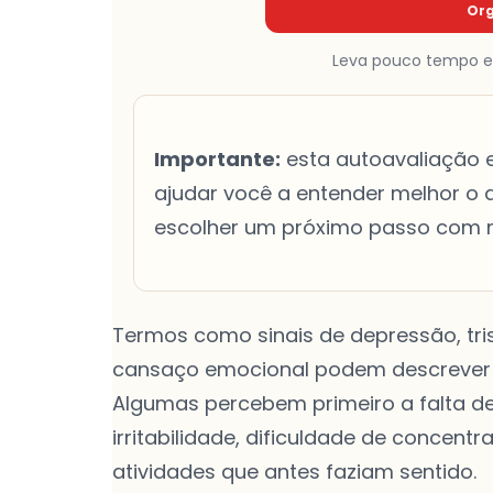
Org
Leva pouco tempo e n
Importante:
esta autoavaliação e
ajudar você a entender melhor o q
escolher um próximo passo com m
Termos como sinais de depressão, tris
cansaço emocional podem descrever e
Algumas percebem primeiro a falta de 
irritabilidade, dificuldade de concen
atividades que antes faziam sentido.