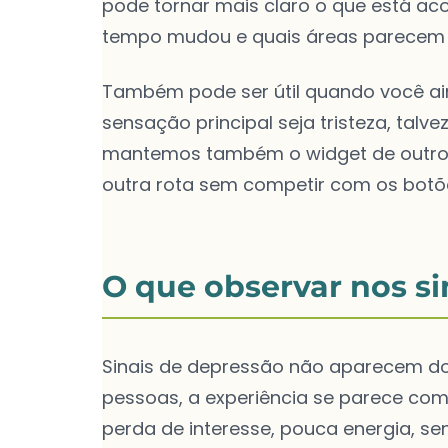
pode tornar mais claro o que está ac
tempo mudou e quais áreas parecem 
Também pode ser útil quando você ai
sensação principal seja tristeza, talve
mantemos também o widget de outros 
outra rota sem competir com os botõe
O que observar nos si
Sinais de depressão não aparecem 
pessoas, a experiência se parece com
perda de interesse, pouca energia, sen