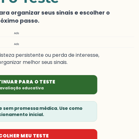
a organizar seus sinais e escolher o
róximo passo.
Ads
Ads
isteza persistente ou perda de interesse,
rganizar melhor seus sinais.
INUAR PARA O TESTE
avaliação educativa
 e sem promessa médica. Use como
cionamento inicial.
COLHER MEU TESTE