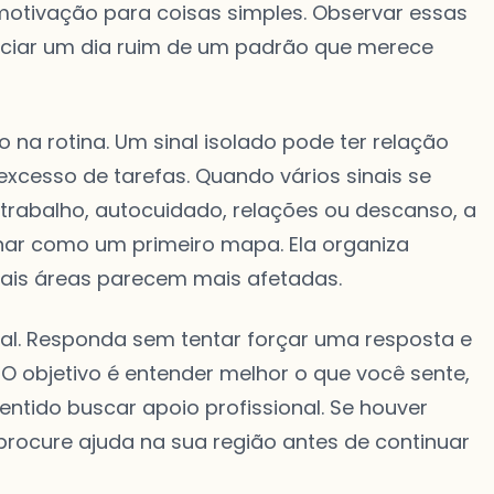
 motivação para coisas simples. Observar essas
ciar um dia ruim de um padrão que merece
na rotina. Um sinal isolado pode ter relação
excesso de tarefas. Quando vários sinais se
rabalho, autocuidado, relações ou descanso, a
nar como um primeiro mapa. Ela organiza
uais áreas parecem mais afetadas.
ial. Responda sem tentar forçar uma resposta e
O objetivo é entender melhor o que você sente,
sentido buscar apoio profissional. Se houver
 procure ajuda na sua região antes de continuar