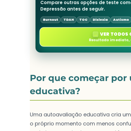
Compare outras opções de teste como
Depressão antes de seguir.
Burnout
TDAH
TOC
Dislexia
Autismo
→
VER TODOS 
Resultado imediato,
Por que começar por 
educativa?
Uma autoavaliação educativa cria um
o próprio momento com menos confusão