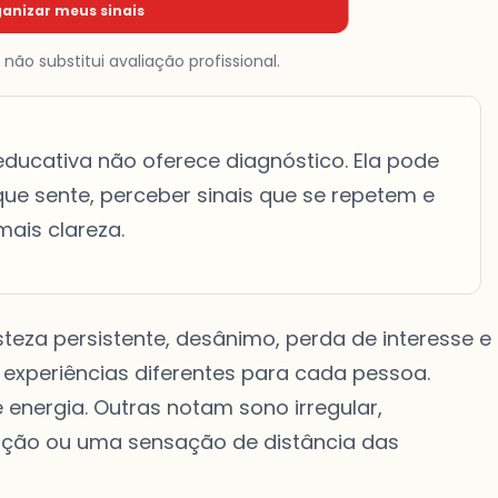
anizar meus sinais
ão substitui avaliação profissional.
ducativa não oferece diagnóstico. Ela pode
ue sente, perceber sinais que se repetem e
ais clareza.
teza persistente, desânimo, perda de interesse e
xperiências diferentes para cada pessoa.
energia. Outras notam sono irregular,
tração ou uma sensação de distância das