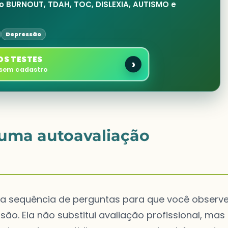
 BURNOUT, TDAH, TOC, DISLEXIA, AUTISMO e
Depressão
OS TESTES
›
 sem cadastro
uma autoavaliação
a sequência de perguntas para que você observ
. Ela não substitui avaliação profissional, mas