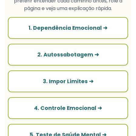
preferir entender cada caminho antes, role a
página e veja uma explicação rápida.
1. Dependência Emocional ➜
2. Autossabotagem ➜
3. Impor Limites ➜
4. Controle Emocional ➜
5. Teste de Saúde Mental ➜