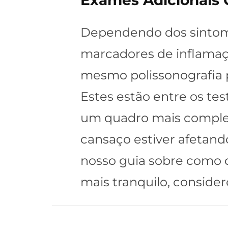
Exames Adicionais
Dependendo dos sintom
marcadores de inflamaçã
mesmo polissonografia 
Estes estão entre os te
um quadro mais complet
cansaço estiver afetand
nosso guia sobre como 
mais tranquilo, consid