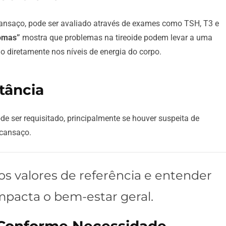
ansaço, pode ser avaliado através de exames como TSH, T3 e
tomas”
mostra que problemas na tireoide podem levar a uma
o diretamente nos níveis de energia do corpo.
tância
de ser requisitado, principalmente se houver suspeita de
 cansaço.
s valores de referência e entender
mpacta o bem-estar geral.