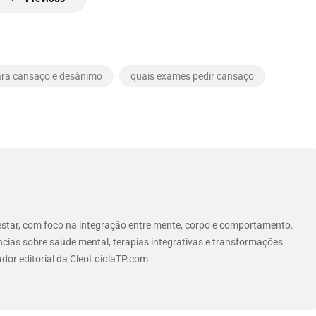
ra cansaço e desânimo
quais exames pedir cansaço
star, com foco na integração entre mente, corpo e comportamento.
ias sobre saúde mental, terapias integrativas e transformações
ador editorial da CleoLoiolaTP.com