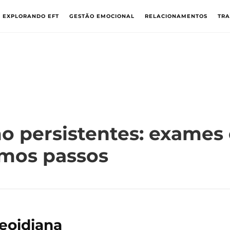
EXPLORANDO EFT
GESTÃO EMOCIONAL
RELACIONAMENTOS
TR
o persistentes: exames 
imos passos
reoidiana