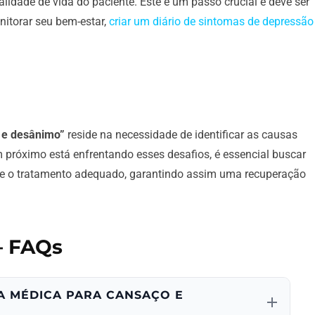
lidade de vida do paciente. Este é um passo crucial e deve ser
nitorar seu bem-estar,
criar um diário de sintomas de depressão
 e desânimo”
reside na necessidade de identificar as causas
 próximo está enfrentando esses desafios, é essencial buscar
 e o tratamento adequado, garantindo assim uma recuperação
– FAQs
 MÉDICA PARA CANSAÇO E