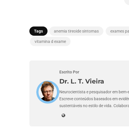
Tags
anemia tireoide sintomas
exames pa
vitamina d exame
Escrito Por
Dr. L. T. Vieira
Neurocientista e pesquisador em bem-e
Escreve conteúdos baseados em evidênc
sustentáveis no estilo de vida. Colabor