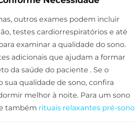
 Conforme Necessidade
as, outros exames podem incluir
o, testes cardiorrespiratórios e até
para examinar a qualidade do sono.
stes adicionais que ajudam a formar
o da saúde do paciente . Se o
o sua qualidade de sono, confira
dormir melhor à noite. Para um sono
ere também
rituais relaxantes pré-sono