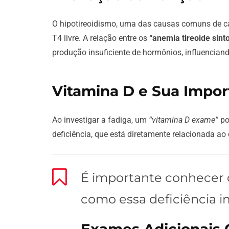
O hipotireoidismo, uma das causas comuns de c
T4 livre. A relação entre os
“anemia tireoide sin
produção insuficiente de hormônios, influenciand
Vitamina D e Sua Impor
Ao investigar a fadiga, um
“vitamina D exame”
po
deficiência, que está diretamente relacionada ao
É importante conhecer o
como essa deficiência i