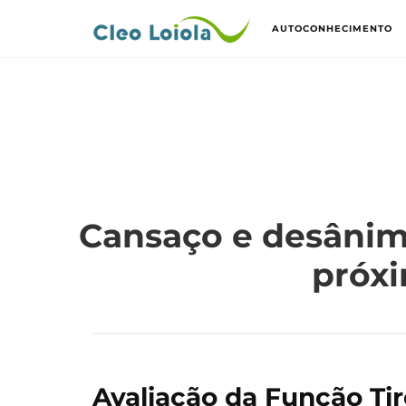
AUTOCONHECIMENTO
Cansaço e desânim
próx
Avaliação da Função Ti