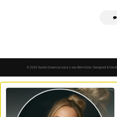
© 2026 Saúde Essencial para o seu Bem-Estar. Designed & Deve