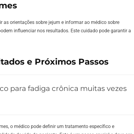
ames
ir as orientações sobre jejum e informar ao médico sobre
odem influenciar nos resultados. Este cuidado pode garantir a
ltados e Próximos Passos
co para fadiga crônica muitas vezes
es, o médico pode definir um tratamento específico e