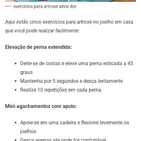
exercicios para artrose alivio dor
Aqui estão cinco exercícios para artrose no joelho em casa
que você pode realizar facilmente:
Elevação de perna estendida:
Deite-se de costas e eleve uma perna esticada a 45
graus
Mantenha por 5 segundos e desça lentamente
Realize 10 repetições em cada perna
Mini-agachamentos com apoio:
Apoie-se em uma cadeira e flexione levemente os
joelhos
Desça apenas até onde for confortável