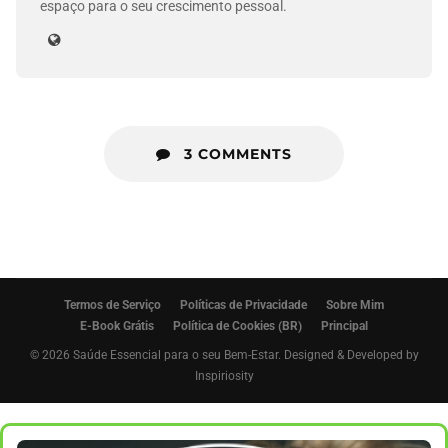
espaço para o seu crescimento pessoal.
3 COMMENTS
Termos de Serviço
Políticas de Privacidade
Sobre Mim
E-Book Grátis
Política de Cookies (BR)
Principal
© 2026 Saúde Essencial para o seu Bem-Estar. Designed & Developed by
Inspiriosity