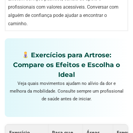
profissionais com valores acessíveis. Conversar com
alguém de confiança pode ajudar a encontrar o
caminho.
Exercícios para Artrose:
Compare os Efeitos e Escolha o
Ideal
Veja quais movimentos ajudam no alívio da dor e
melhora da mobilidade. Consulte sempre um profissional
de saúde antes de iniciar.
Exercício
Para que
Áreas
Frequê