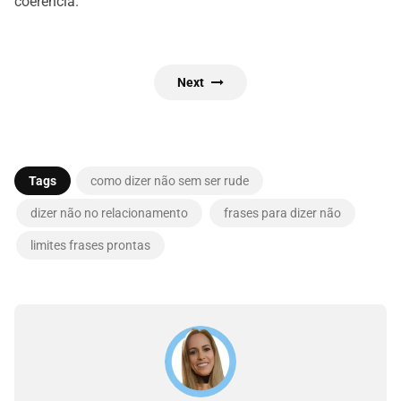
coerência.
Next
Tags
como dizer não sem ser rude
dizer não no relacionamento
frases para dizer não
limites frases prontas