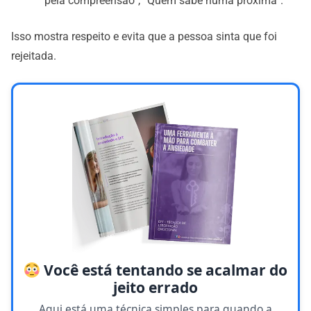
pela compreensão”, “Quem sabe numa próxima”.
Isso mostra respeito e evita que a pessoa sinta que foi
rejeitada.
Você está tentando se acalmar do
jeito errado
Aqui está uma técnica simples para quando a