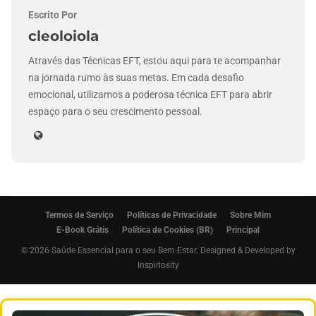
Escrito Por
cleoloiola
Através das Técnicas EFT, estou aqui para te acompanhar
na jornada rumo às suas metas. Em cada desafio
emocional, utilizamos a poderosa técnica EFT para abrir
espaço para o seu crescimento pessoal.
Termos de Serviço
Políticas de Privacidade
Sobre Mim
E-Book Grátis
Política de Cookies (BR)
Principal
© 2026 Saúde Essencial para o seu Bem-Estar. Designed & Developed by
Inspiriosity