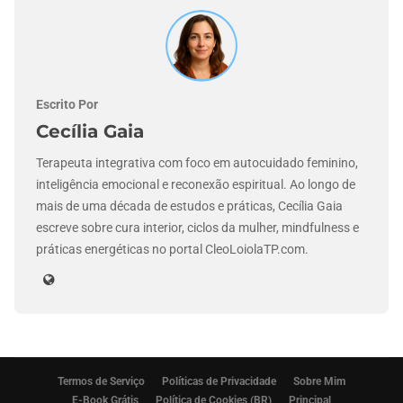
Escrito Por
Cecília Gaia
Terapeuta integrativa com foco em autocuidado feminino,
inteligência emocional e reconexão espiritual. Ao longo de
mais de uma década de estudos e práticas, Cecília Gaia
escreve sobre cura interior, ciclos da mulher, mindfulness e
práticas energéticas no portal CleoLoiolaTP.com.
Termos de Serviço
Políticas de Privacidade
Sobre Mim
E-Book Grátis
Política de Cookies (BR)
Principal