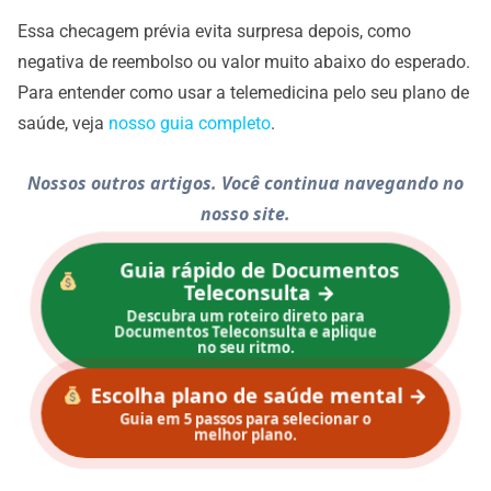
Essa checagem prévia evita surpresa depois, como
negativa de reembolso ou valor muito abaixo do esperado.
Para entender como usar a telemedicina pelo seu plano de
saúde, veja
nosso guia completo
.
Nossos outros artigos. Você continua navegando no
nosso site.
Guia rápido de Documentos
Teleconsulta →
Descubra um roteiro direto para
Documentos Teleconsulta e aplique
no seu ritmo.
Escolha plano de saúde mental →
Guia em 5 passos para selecionar o
melhor plano.