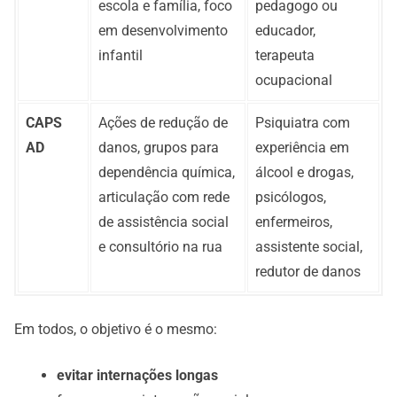
escola e família, foco
pedagogo ou
em desenvolvimento
educador,
infantil
terapeuta
ocupacional
CAPS
Ações de redução de
Psiquiatra com
AD
danos, grupos para
experiência em
dependência química,
álcool e drogas,
articulação com rede
psicólogos,
de assistência social
enfermeiros,
e consultório na rua
assistente social,
redutor de danos
Em todos, o objetivo é o mesmo:
evitar internações longas