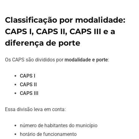
Classificação por modalidade:
CAPS I, CAPS II, CAPS III e a
diferença de porte
Os CAPS são divididos por
modalidade e porte
:
CAPS I
CAPS II
CAPS III
Essa divisão leva em conta:
número de habitantes do município
horário de funcionamento