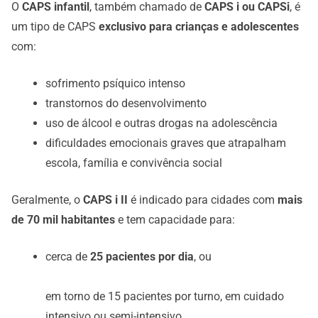
O
CAPS infantil
, também chamado de
CAPS i ou CAPSi
, é
um tipo de CAPS
exclusivo para crianças e adolescentes
com:
sofrimento psíquico intenso
transtornos do desenvolvimento
uso de álcool e outras drogas na adolescência
dificuldades emocionais graves que atrapalham
escola, família e convivência social
Geralmente, o
CAPS i II
é indicado para cidades com
mais
de 70 mil habitantes
e tem capacidade para:
cerca de
25 pacientes por dia
, ou
em torno de 15 pacientes por turno, em cuidado
intensivo ou semi-intensivo