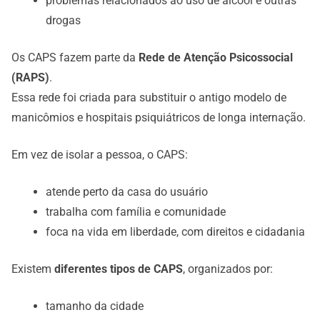
problemas relacionados ao uso de álcool e outras
drogas
Os CAPS fazem parte da
Rede de Atenção Psicossocial
(RAPS)
.
Essa rede foi criada para substituir o antigo modelo de
manicômios e hospitais psiquiátricos de longa internação.
Em vez de isolar a pessoa, o CAPS:
atende perto da casa do usuário
trabalha com família e comunidade
foca na vida em liberdade, com direitos e cidadania
Existem
diferentes tipos de CAPS
, organizados por:
tamanho da cidade