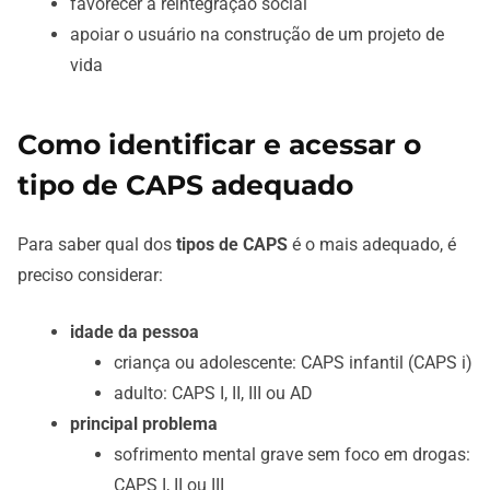
favorecer a reintegração social
apoiar o usuário na construção de um projeto de
vida
Como identificar e acessar o
tipo de CAPS adequado
Para saber qual dos
tipos de CAPS
é o mais adequado, é
preciso considerar:
idade da pessoa
criança ou adolescente: CAPS infantil (CAPS i)
adulto: CAPS I, II, III ou AD
principal problema
sofrimento mental grave sem foco em drogas:
CAPS I, II ou III