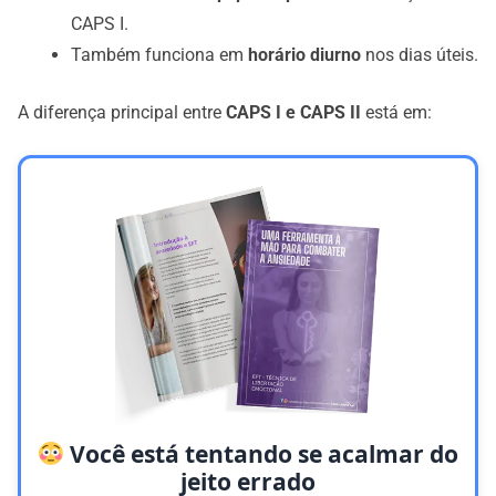
CAPS I.
Também funciona em
horário diurno
nos dias úteis.
A diferença principal entre
CAPS I e CAPS II
está em:
Você está tentando se acalmar do
jeito errado