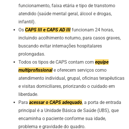
funcionamento, faixa etária e tipo de transtorno
atendido (saúde mental geral, álcool e drogas,
infantil).
Os
CAPS III e CAPS AD III
funcionam 24 horas,
incluindo acolhimento noturno, para casos graves,
buscando evitar internações hospitalares
prolongadas.
Todos os tipos de CAPS contam com
equipe
multiprofissional
e oferecem serviços como
atendimento individual, grupal, oficinas terapêuticas
e visitas domiciliares, priorizando o cuidado em
liberdade.
Para
acessar o CAPS adequado
, a porta de entrada
principal é a Unidade Básica de Saúde (UBS), que
encaminha o paciente conforme sua idade,
problema e gravidade do quadro.