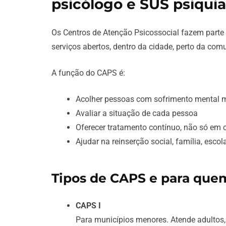
psicólogo e SUS psiquia
Os Centros de Atenção Psicossocial fazem parte
serviços abertos, dentro da cidade, perto da co
A função do CAPS é:
Acolher pessoas com sofrimento mental 
Avaliar a situação de cada pessoa
Oferecer tratamento contínuo, não só em c
Ajudar na reinserção social, família, escol
Tipos de CAPS e para que
CAPS I
Para municípios menores. Atende adultos,