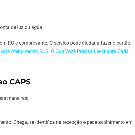
onta de luz ou água
om RG e comprovante. O serviço pode ajudar a fazer o cartão.
para Atendimento SUS: O Que Você Precisa Levar para Cada
 ao CAPS
uas maneiras:
ento. Chega, se identifica na recepção e pede acolhimento em