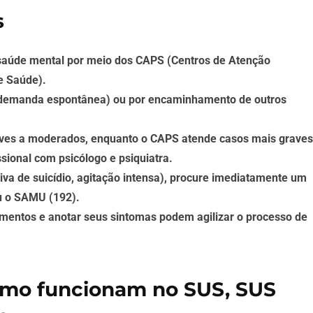
s
saúde mental por meio dos CAPS (Centros de Atenção
e Saúde).
 (demanda espontânea) ou por encaminhamento de outros
leves a moderados, enquanto o CAPS atende casos mais graves
ional com psicólogo e psiquiatra.
tiva de suicídio, agitação intensa), procure imediatamente um
ou o SAMU (192).
umentos e anotar seus sintomas podem agilizar o processo de
omo funcionam no SUS, SUS