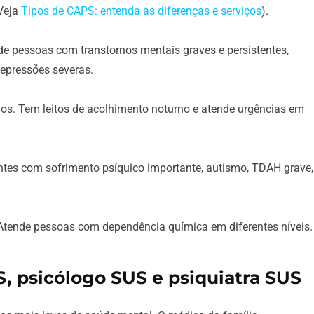
(Veja
Tipos de CAPS: entenda as diferenças e serviços
).
e pessoas com transtornos mentais graves e persistentes,
depressões severas.
ados. Tem leitos de acolhimento noturno e atende urgências em
entes com sofrimento psíquico importante, autismo, TDAH grave,
 Atende pessoas com dependência química em diferentes níveis.
, psicólogo SUS e psiquiatra SUS