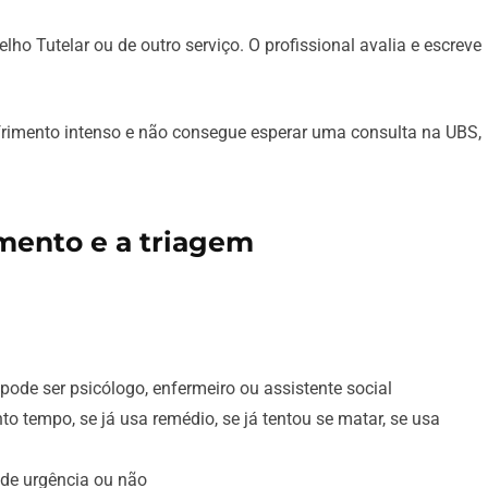
ho Tutelar ou de outro serviço. O profissional avalia e escreve
frimento intenso e não consegue esperar uma consulta na UBS,
mento e a triagem
pode ser psicólogo, enfermeiro ou assistente social
o tempo, se já usa remédio, se já tentou se matar, se usa
 de urgência ou não