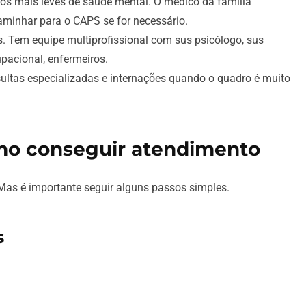
sos mais leves de saúde mental. O médico da família
minhar para o CAPS se for necessário.
. Tem equipe multiprofissional com sus psicólogo, sus
upacional, enfermeiros.
ultas especializadas e internações quando o quadro é muito
omo conseguir atendimento
Mas é importante seguir alguns passos simples.
s