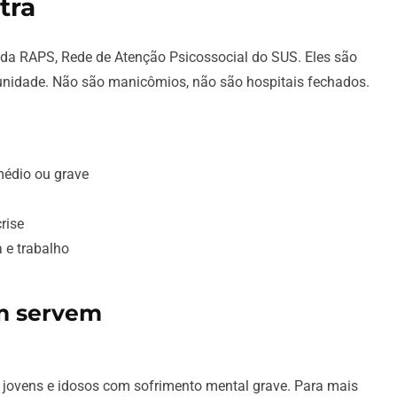
tra
 da RAPS, Rede de Atenção Psicossocial do SUS. Eles são
munidade. Não são manicômios, não são hospitais fechados.
médio ou grave
rise
a e trabalho
m servem
 jovens e idosos com sofrimento mental grave. Para mais