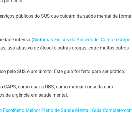
 particular.
serviços públicos do SUS que cuidam da saúde mental de forma
edade intensa (
Sintomas Físicos da Ansiedade: Como o Corpo
icas, uso abusivo de álcool e outras drogas, entre muitos outros
o pelo SUS é um direito. Este guia foi feito para ser prático.
 ao CAPS, como usar a UBS, como marcar consulta com
sos de urgência em saúde mental.
 Escolher o Melhor Plano de Saúde Mental: Guia Completo co