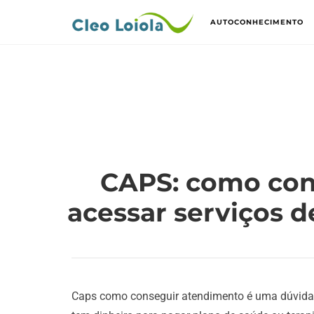
AUTOCONHECIMENTO
CAPS: como con
acessar serviços 
Caps como conseguir atendimento é uma dúvid