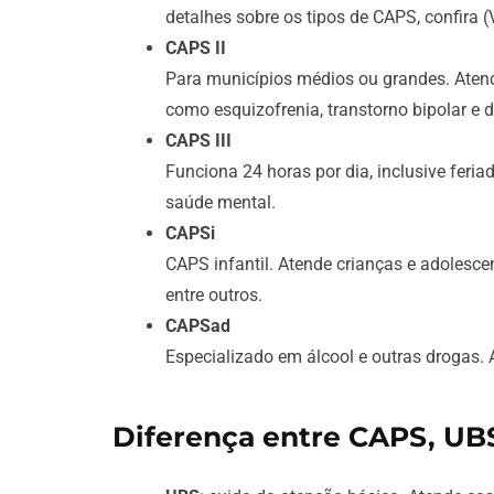
detalhes sobre os tipos de CAPS, confira 
CAPS II
Para municípios médios ou grandes. Atend
como esquizofrenia, transtorno bipolar e 
CAPS III
Funciona 24 horas por dia, inclusive feri
saúde mental.
CAPSi
CAPS infantil. Atende crianças e adolesc
entre outros.
CAPSad
Especializado em álcool e outras drogas.
Diferença entre CAPS, UBS