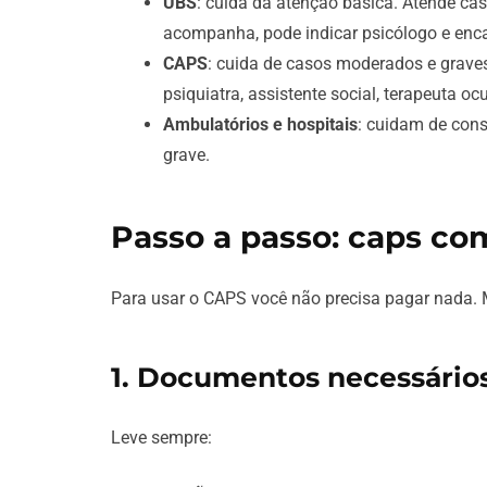
UBS
: cuida da atenção básica. Atende ca
acompanha, pode indicar psicólogo e enca
CAPS
: cuida de casos moderados e graves
psiquiatra, assistente social, terapeuta oc
Ambulatórios e hospitais
: cuidam de cons
grave.
Passo a passo: caps c
Para usar o CAPS você não precisa pagar nada. 
1. Documentos necessário
Leve sempre: