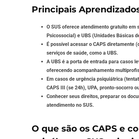
Principais Aprendizado
O SUS oferece atendimento gratuito em 
Psicossocial) e UBS (Unidades Básicas d
É possível acessar o CAPS diretamente
serviços de saúde, como a UBS.
A UBS é a porta de entrada para casos 
oferecendo acompanhamento multiprofiss
Em casos de urgência psiquiátrica (tenta
CAPS III (se 24h), UPA, pronto-socorro 
Conhecer seus direitos, preparar os doc
atendimento no SUS.
O que são os CAPS e c