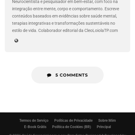
Neurocientista e pesquisador em bem-estar, com foco na
integração entre mente, corpo e comportamento. Escreve
conteúdos baseados em evidências sobre saúde mental,
terapias integrativas e transformações sustentáveis no
estilo de vida. Colaborador editorial da CleoLoiolaTP.com
5 COMMENTS
Termos de Serviço
Políticas de Privacidade
Sobre Mim
E-Book Grátis
Política de Cookies (BR)
Principal